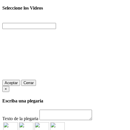
Seleccione los Videos
Aceptar
Cerrar
×
Escriba una plegaria
Texto de la plegaria