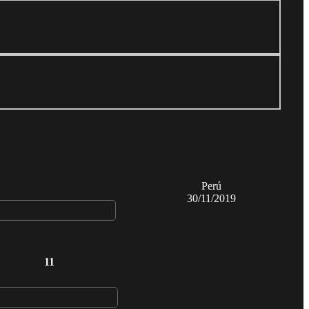
Perú
30/11/2019
11