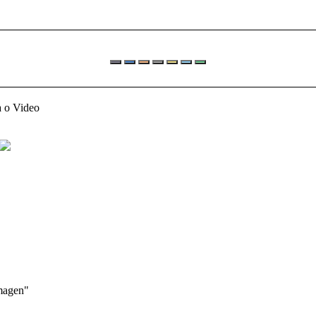
a o Video
Imagen"